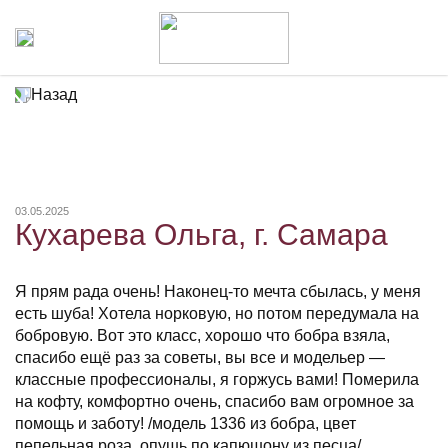
Назад
03.05.2025
Кухарева Ольга, г. Самара
Я прям рада очень! Наконец-то мечта сбылась, у меня
есть шуба! Хотела норковую, но потом передумала на
бобровую. Вот это класс, хорошо что бобра взяла,
спасибо ещё раз за советы, вы все и модельер —
классные профессионалы, я горжусь вами! Померила
на кофту, комфортно очень, спасибо вам огромное за
помощь и заботу! /модель 1336 из бобра, цвет
пепельная роза, опушь по капюшону из песца/