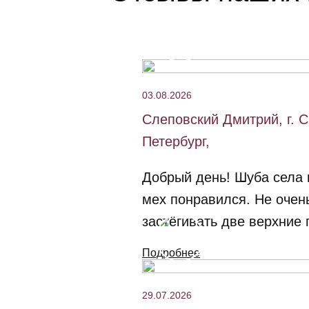
03.08.2026
Слеповский Дмитрий, г. С
Петербург,
Добрый день! Шуба села 
мех понравился. Не очен
застёгивать две верхние п
Подробнее
29.07.2026