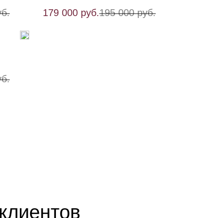
уб.
179 000 руб.
195 000 руб.
уб.
клиентов