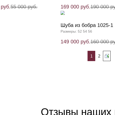
 руб.
55 000 руб.
169 000 руб.
190 000 р
Шуба из бобра 1025-1
Размеры: 52 54 56
149 000 руб.
160 000 р
1
2
Отзывы наших 