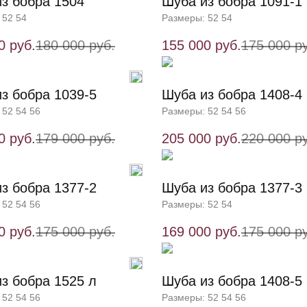
з бобра 1504
Шуба из бобра 1091-1
 52 54
Размеры: 52 54
0 руб.
180 000 руб.
155 000 руб.
175 000 р
з бобра 1039-5
Шуба из бобра 1408-4
 52 54 56
Размеры: 52 54 56
0 руб.
179 000 руб.
205 000 руб.
220 000 р
з бобра 1377-2
Шуба из бобра 1377-3
 52 54 56
Размеры: 52 54
0 руб.
175 000 руб.
169 000 руб.
175 000 р
з бобра 1525 л
Шуба из бобра 1408-5
 52 54 56
Размеры: 52 54 56