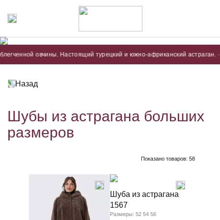
нной овчины. Настоящий турецкий и южно-африканский астраган. · Астраг
Назад
Шубы из астрагана больших
размеров
Показано товаров:
58
Шуба из астрагана
1567
Размеры: 52 54 56