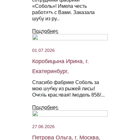
«Соболь»! Имела честь
работать с Вами. Заказала
шубу из ру...
Подробнее
01.07.2026
Коробицына Ирина, г.
Екатеринбург,
Спасибо фабрике Соболь за
мою шубку из рыжей лисы!
Очень красивая! /модель 858/...
Подробнее
27.06.2026
Петрова Ольга, г. Москва,