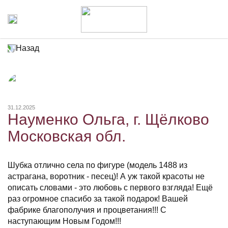
Назад
31.12.2025
Науменко Ольга, г. Щёлково
Московская обл.
Шубка отлично села по фигуре (модель 1488 из
астрагана, воротник - песец)! А уж такой красоты не
описать словами - это любовь с первого взгляда! Ещё
раз огромное спасибо за такой подарок! Вашей
фабрике благополучия и процветания!!! С
наступающим Новым Годом!!!