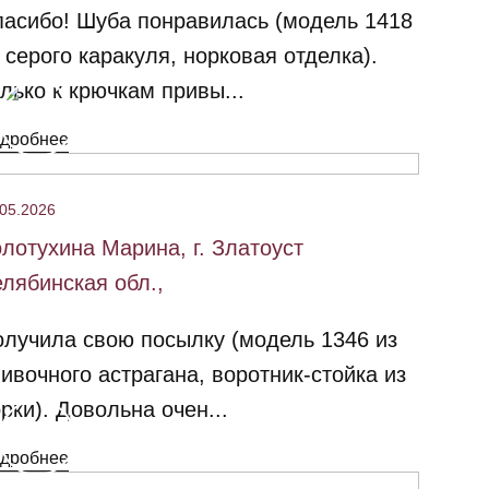
асибо! Шуба понравилась (модель 1418
 серого каракуля, норковая отделка).
лько к крючкам привы...
дробнее
.05.2026
лотухина Марина, г. Златоуст
лябинская обл.,
лучила свою посылку (модель 1346 из
ивочного астрагана, воротник-стойка из
рки). Довольна очен...
дробнее