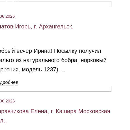
.06.2026
атов Игорь, г. Архангельск,
брый вечер Ирина!​ Посылку получил
альто из натурального бобра, норковый
ротник, модель 1237)....
дробнее
.06.2026
равчикова Елена, г. Кашира Московская
л.,