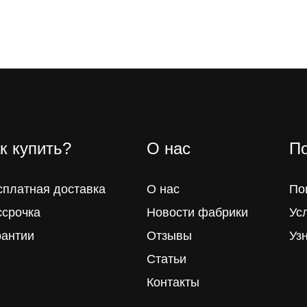
к купить?
О нас
По
сплатная доставка
О нас
По
ссрочка
Новости фабрики
Ус
рантии
Отзывы
Уз
Статьи
Контакты