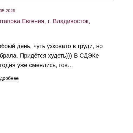
.05.2026
тапова Евгения, г. Владивосток,
брый день, чуть узковато в груди, но
брала. Придётся худеть))) В СДЭКе
годня уже смеялись, гов...
дробнее