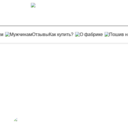
ам
Мужчинам
Отзывы
Как купить?
О фабрике
Пошив н