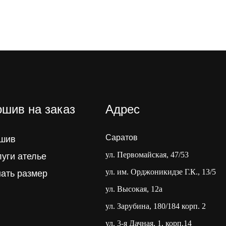
шив на заказ
Адрес
Саратов
шив
ул. Первомайская, 47/53
луги ателье
ул. им. Орджоникидзе Г.К., 13/5
нать размер
ул. Высокая, 12а
ул. Зарубина, 180/184 корп. 2
ул. 3-я Дачная, 1, корп.14