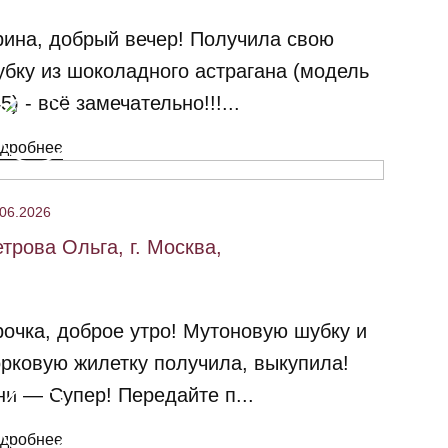
ина, добрый вечер! Получила свою
бку из шоколадного астрагана (модель
5) - всё замечательно!!!...
дробнее
.06.2026
трова Ольга, г. Москва,
очка, доброе утро! Мутоновую шубку и
рковую жилетку получила, выкупила!
и — Супер! Передайте п...
дробнее