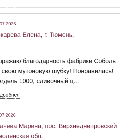
.07.2026
карева Елена, г. Тюмень,
ыражаю благодарность фабрике Соболь
 свою мутоновую шубку! Понравилась!
одель 1000, сливочный ц...
дробнее
07.2026
ачева Марина, пос. Верхнеднепровский
оленская обл.,