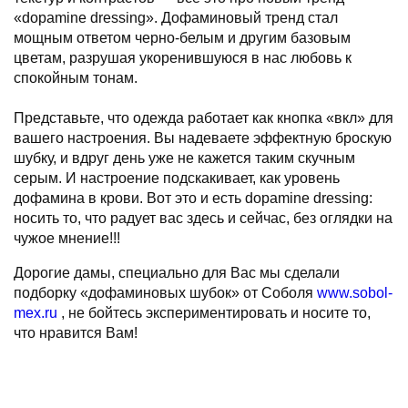
«dopamine dressing». Дофаминовый тренд стал
мощным ответом черно-белым и другим базовым
цветам, разрушая укоренившуюся в нас любовь к
спокойным тонам.
Представьте, что одежда работает как кнопка «вкл» для
вашего настроения. Вы надеваете эффектную броскую
шубку, и вдруг день уже не кажется таким скучным
серым. И настроение подскакивает, как уровень
дофамина в крови. Вот это и есть dopamine dressing:
носить то, что радует вас здесь и сейчас, без оглядки на
чужое мнение!!!
Дорогие дамы, специально для Вас мы сделали
подборку «дофаминовых шубок» от Соболя
www.sobol-
mex.ru
, не бойтесь экспериментировать и носите то,
что нравится Вам!