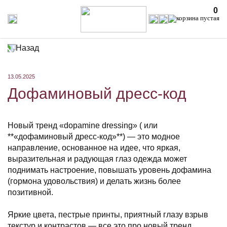
0
Назад
13.05.2025
Дофаминовый дресс-код
Новый тренд «dopamine dressing» ( или
**«дофаминовый дресс-код»**) — это модное
направление, основанное на идее, что яркая,
выразительная и радующая глаз одежда может
поднимать настроение, повышать уровень дофамина
(гормона удовольствия) и делать жизнь более
позитивной.
Яркие цвета, пестрые принты, приятный глазу взрыв
текстур и контрастов — все это про новый тренд