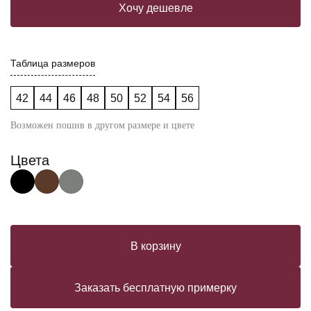
Хочу дешевле
Таблица размеров
42
44
46
48
50
52
54
56
Возможен пошив в другом размере и цвете
Цвета
В корзину
Заказать бесплатную примерку