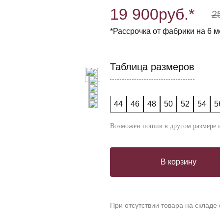
19 900
руб.*
2
*Рассрочка от фабрики на 6 м
Таблица размеров
44
46
48
50
52
54
5
Возможен пошив в другом размере и
В корзину
При отсутствии товара на складе