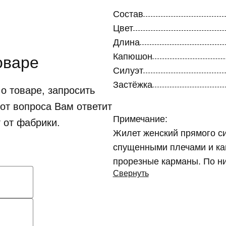
Состав
Цвет
Длина
Капюшон
оваре
Силуэт
Застёжка
о товаре, запросить
от вопроса Вам ответит
Примечание:
 от фабрики.
Жилет женский прямого си
спущенными плечами и ка
прорезные карманы. По ни
Свернуть