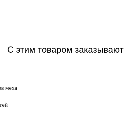
С этим товаром заказывают
ов меха
тей