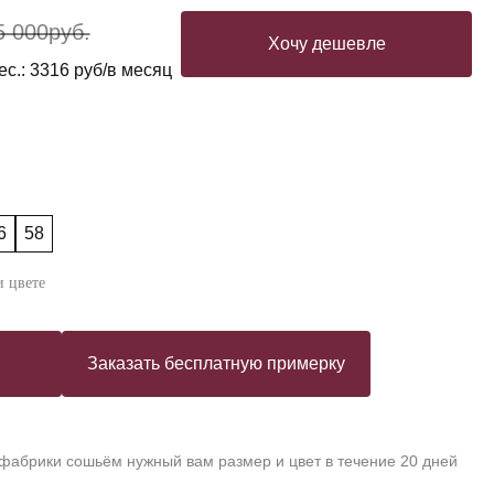
5 000
руб.
Хочу дешевле
ес.: 3316 руб/в месяц
6
58
 цвете
Заказать бесплатную примерку
 фабрики сошьём нужный вам размер и цвет в течение 20 дней